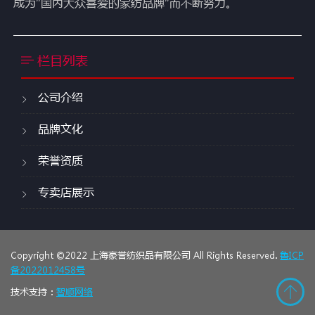
成为“国内大众喜爱的家纺品牌”而不断努力。
栏目列表
公司介绍
品牌文化
荣誉资质
专卖店展示
Copyright ©2022 上海豪誉纺织品有限公司 All Rights Reserved.
鲁ICP
备2022012458号
技术支持：
智顺网络