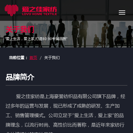
导
航
关于我们
“爱上生活，爱上家,打造80 90专属品质”
当前位置：
首页
关于我们
品牌简介
爱之佳家纺是上海豪誉纺织品有限公司旗下品牌，经
过多年的运营与发展，现已形成了成熟的研发、生产加
工、销售管理模式。公司立足于“爱上生活，爱上家”的品
牌理念，以流行时尚、高性价比而著称，是近年来家纺行