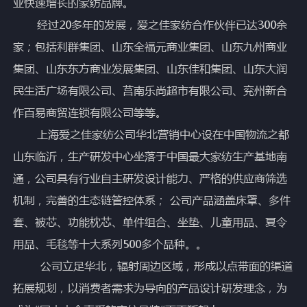
业快速增长的家纺品牌。
经过20多年的发展，爱之佳家纺合作伙伴已达300余
家；包括利群集团、山东全福元商业集团、山东九州商业
集团、山东东方商业发展集团、山东佳和集团、山东大润
民生活广场有限公司、莒南乐尚超市有限公司、兖州新合
作百易商贸连锁有限公司等等。
上海爱之佳家纺公司华北营销中心设在中国物流之都
山东临沂，生产研发中心坐落于中国最大家纺生产基地南
通，公司具有行业自主研发设计能力、严格的供应商筛选
机制，完善的生态链管控体系； 公司产品涵盖床罩、多件
套、被芯、功能枕芯、单件组合、坐垫、儿童用品、夏令
用品、毛毯等十大系列500多个品种。。
公司立足华北，辐射周边区域，形成以点带面的渠道
拓展规划，以消费者需求为导向的产品设计研发理念，为