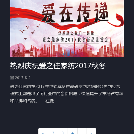
热烈庆祝爱之佳家纺2017秋冬
2017-8-4
爱之佳家纺在2017年伊始就从产品研发到营销服务再到经营
模式上都走出了同行业中的崭新格局，快速提升了市场占有率
和品牌知名度。 在低
«
2
3
4
›
»