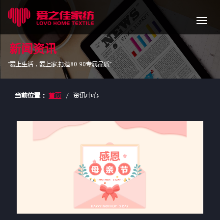
导
航
新闻资讯
“爱上生活，爱上家,打造80 90专属品质”
当前位置：
首页
资讯中心