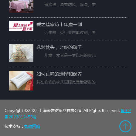
蚕丝被，具有防风、除湿、安
爱之佳家纺十年磨一剑
近年来，受行业产能过剩、国
选对枕头，让你的孩子
儿童，尤其是一岁以内的婴儿
如何正确的选择和保养
躺在软软的枕头里睡觉是最舒服的
Copyright ©2022 上海豪誉纺织品有限公司 All Rights Reserved.
鲁ICP
备2022012458号
技术支持：
智顺网络