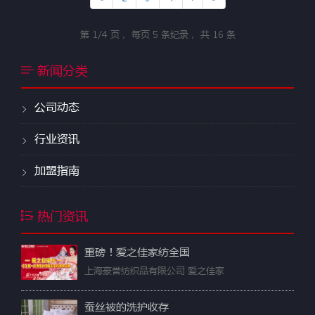
第
1/4
页， 每页
5
条纪录， 共
16
条
新闻分类
公司动态
行业资讯
加盟指南
热门资讯
重磅！爱之佳家纺全国
上海豪誉纺织品有限公司 爱之佳家
蚕丝被的洗护收存