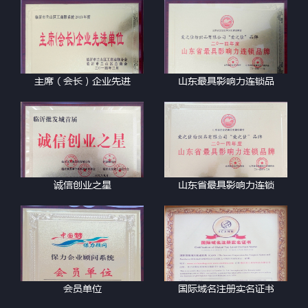
主席（会长）企业先进
山东最具影响力连锁品
诚信创业之星
山东省最具影响力连锁
会员单位
国际域名注册实名证书