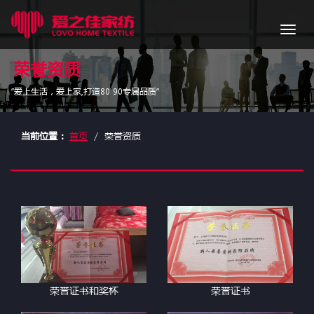
导
航
荣誉资质
“爱上生活，爱上家,打造80 90专属品质”
当前位置：
首页
荣誉资质
荣誉证书和奖杯
荣誉证书