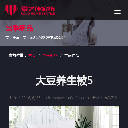
导
航
当季新品
“爱上生活，爱上家,打造80 90专属品质”
当前位置：
首页
当季新品
产品详情
大豆养生被5
时间：2016/6/26
来源：www.cnaizhijia.com
分类：被芯系列