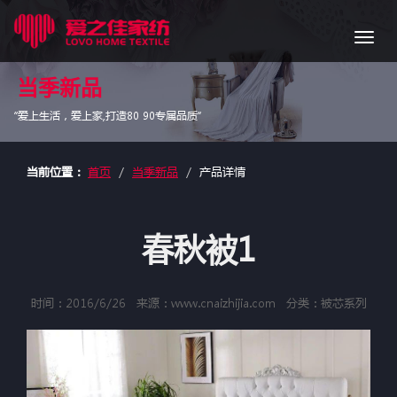
导
航
当季新品
“爱上生活，爱上家,打造80 90专属品质”
当前位置：
首页
当季新品
产品详情
春秋被1
时间：2016/6/26
来源：www.cnaizhijia.com
分类：被芯系列