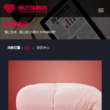
导
航
新闻资讯
“爱上生活，爱上家,打造80 90专属品质”
当前位置：
首页
资讯中心