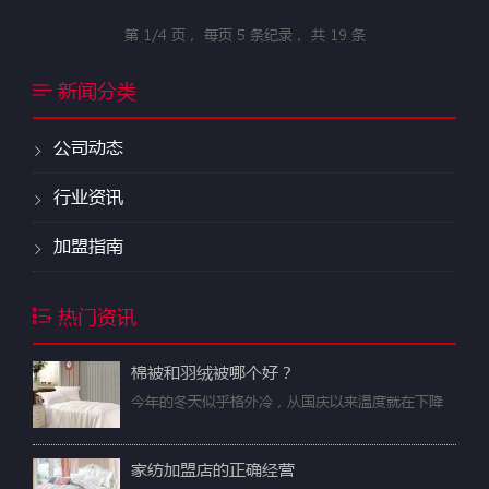
第
1/4
页， 每页
5
条纪录， 共
19
条
新闻分类
公司动态
行业资讯
加盟指南
热门资讯
棉被和羽绒被哪个好？
今年的冬天似乎格外冷，从国庆以来温度就在下降
家纺加盟店的正确经营