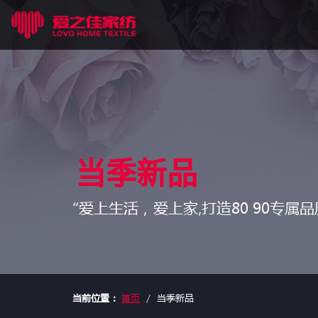
当季新品
“爱上生活，爱上家,打造80 90专属品
当前位置：
首页
当季新品