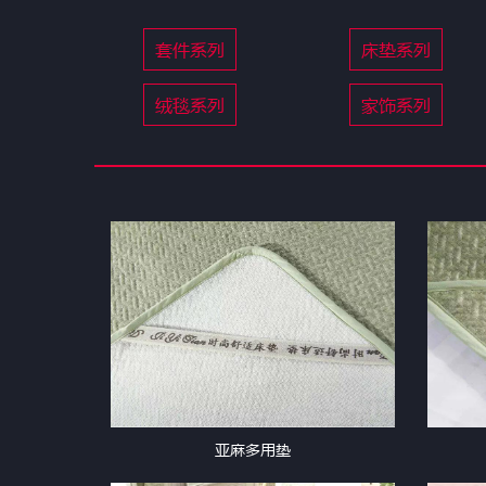
套件系列
床垫系列
绒毯系列
家饰系列
亚麻多用垫