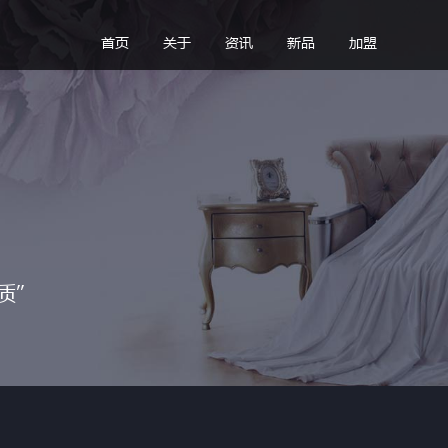
首页
关于
资讯
新品
加盟
质”