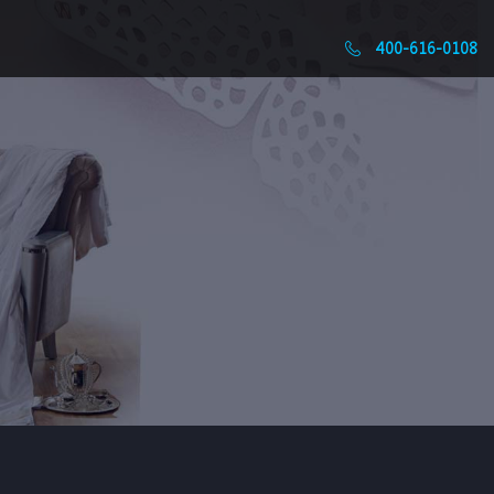
400-616-0108