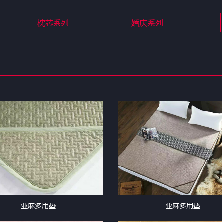
枕芯系列
婚庆系列
亚麻多用垫
亚麻多用垫