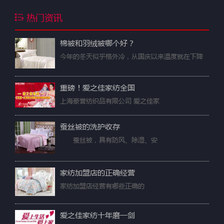
热门资讯
棉被和羽绒被哪个好？
今年的冬天似乎格外冷，从国庆以来温度就在下降
重磅！爱之佳家纺全国
上海豪誉纺织品有限公司 爱之佳家
蚕丝被的洗护收存
蚕丝被，具有防风、除湿、安
家纺加盟店的正确经营
家纺加盟店经营有哪些正确的
爱之佳家纺十年磨一剑