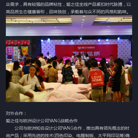
众需求，具有较强的品牌粘性，爱之佳全线产品紧扣时代脉搏，以
高品质生态健康著称，品味独创，承载着与众不同的风格和韵味。
对外合作：
爱之佳与欧洲设计公司YANG战略合作
公司与欧洲知名设计公司YANG合作，推出具有领先概念的时
尚产品；采用先进的技术(四色印染、电雕制版、太平网印花等)确