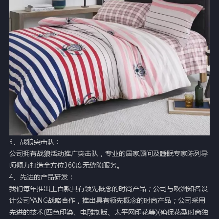
3、战狼突击队：
公司拥有战狼活动推广突击队，专业的居家顾问及睡眠专家陈列导
师倾力打造全方位360度无缝隙服务。
4、先进的产品研发：
我们每年推出上百款具有领先概念的时尚产品；公司与欧洲知名设
计公司YANG战略合作，推出具有领先概念的时尚产品；公司采用
先进的技术(四色印染、电雕制版、太平网印花等)(确保花型时尚独