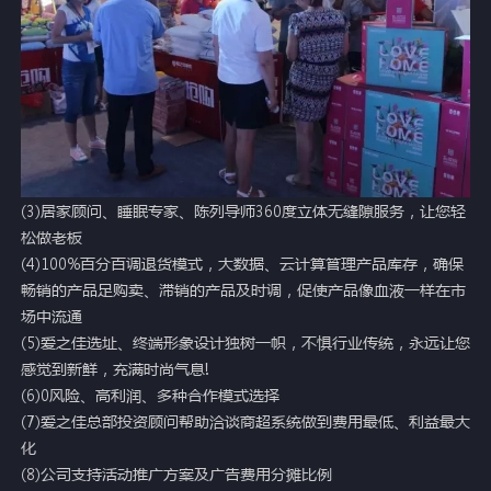
(3)居家顾问、睡眠专家、陈列导师360度立体无缝隙服务，让您轻
松做老板
(4)100%百分百调退货模式，大数据、云计算管理产品库存，确保
畅销的产品足购卖、滞销的产品及时调，促使产品像血液一样在市
场中流通
(5)爱之佳选址、终端形象设计独树一帜，不惧行业传统，永远让您
感觉到新鲜，充满时尚气息!
(6)0风险、高利润、多种合作模式选择
(7)爱之佳总部投资顾问帮助洽谈商超系统做到费用最低、利益最大
化
(8)公司支持活动推广方案及广告费用分摊比例