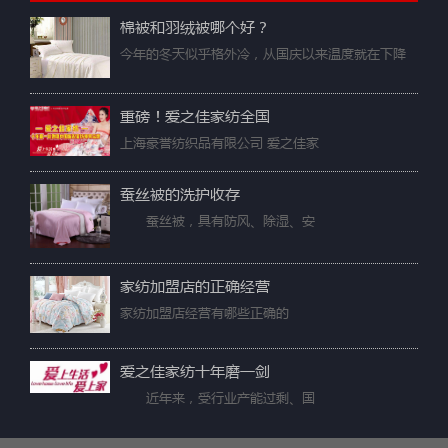
棉被和羽绒被哪个好？
今年的冬天似乎格外冷，从国庆以来温度就在下降
重磅！爱之佳家纺全国
上海豪誉纺织品有限公司 爱之佳家
蚕丝被的洗护收存
蚕丝被，具有防风、除湿、安
家纺加盟店的正确经营
家纺加盟店经营有哪些正确的
爱之佳家纺十年磨一剑
近年来，受行业产能过剩、国