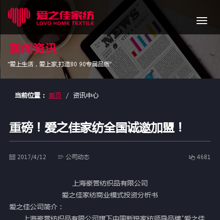
导
航
新闻资讯
“爱上生活，爱上家,打造80 90专属品质”
当前位置：
首页
资讯中心
重磅！爱之佳家纺全国诚邀加盟！
2017/4/12
公司动态
4681
上海豪誉纺织品有限公司
爱之佳家纺商业模式投资分析书
爱之佳公司简介：
上海豪誉纺织品有限公司旗下中国新锐家纺领导品牌“爱之佳