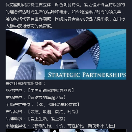
保花型时尚独特逼真立体，颜色明丽持久。爱之佳始终坚持以独特
的理念传达时尚生活的品味和概念。如今她是床品时尚的领头羊，
她的风格代表着世界潮流，围绕消费者需求打造品牌形象，在目标
人群中获得最高的美誉度。
爱之佳家纺市场身份：
品牌定位：【中国新锐家纺领导品牌】
市场定位：【家纺界的海澜之家】
主消费群定位：【80、90时尚年轻群体】
产品风格：【最炫、最潮、简约、时尚】
品牌诉求：【爱上生活、爱上家】
市场差异化：【新潮时尚、平价、高性价比，新锐都市力量】