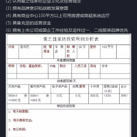
(2) 认同爱之佳家纺企业文化及经营理念
(3) 拥有品牌意识和战略发展意图
(4) 具有商业中心100平方以上可用房源或商超系统边厅
(5) 具备充足的运营资金
(6) 拥有上市公司或国企工作经验及运作过一、二线服装品牌优先