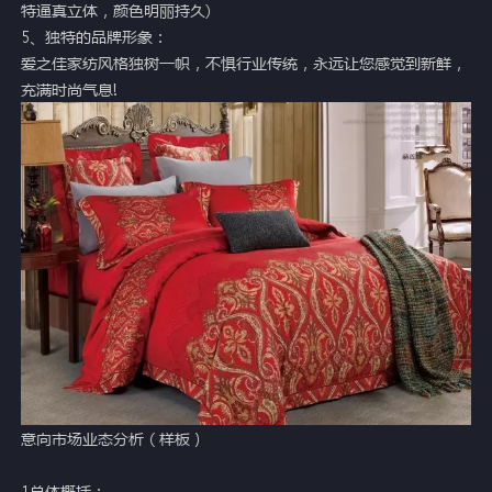
特逼真立体，颜色明丽持久)
5、独特的品牌形象：
爱之佳家纺风格独树一帜，不惧行业传统，永远让您感觉到新鲜，
充满时尚气息!
意向市场业态分析（样板）
1总体概括：