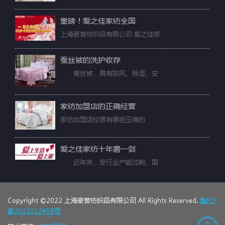
重磅！爱之佳家纺全国
上海豪誉纺织品有限公司 爱之佳家
蚕丝被的洗护收存
蚕丝被，具有防风、除湿、安
家纺加盟店的正确经营
家纺加盟店经营有哪些正确的
爱之佳家纺十年磨一剑
近年来，受行业产能过剩、国
Copyright ©2022 上海豪誉纺织品有限公司 All Rights Reserved.
鲁ICP
备2022012458号