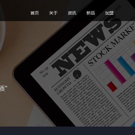
首页
关于
资讯
新品
加盟
质”