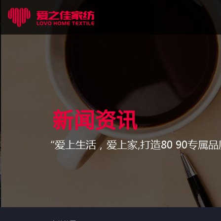
新闻资讯
“爱上生活，爱上家,打造80 90专属品