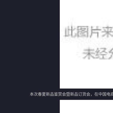
本次春夏新品鉴赏会暨新品订货会，在中国电