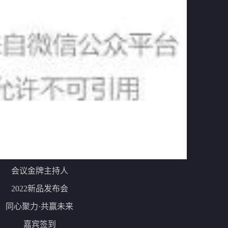
会议金牌主持人
2022新品发布会
同心聚力·共赢未来
嘉宾签到