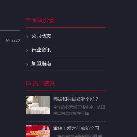
新闻分类
公司动态
2220
行业资讯
加盟指南
热门资讯
棉被和羽绒被哪个好？
今年的冬天似乎格外冷，从国
庆以来温度就在下降
重磅！爱之佳家纺全国
上海豪誉纺织品有限公司 爱