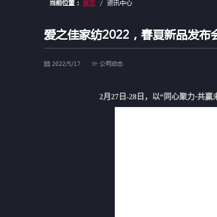
当前位置：
首页
资讯中心
爱之佳家纺2022，春夏新品发布
2022/5/17
公司动态
2月
27日-28日，以“同心聚力·共