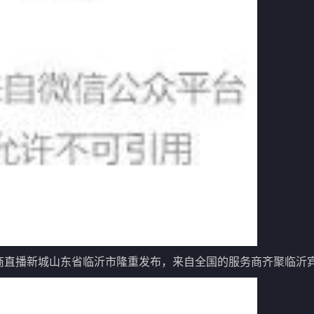
商直播新城
山东省临沂市隆重发布，来自全国的服务商齐聚临沂