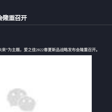
会隆重召开
赢未来”为主题，爱之佳
2022春夏新品战略发布会隆重召开。