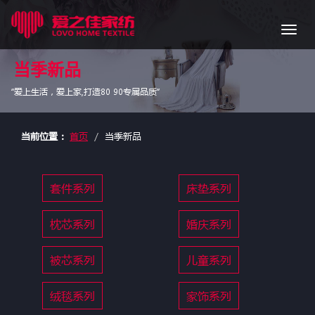
导
航
当季新品
“爱上生活，爱上家,打造80 90专属品质”
当前位置：
首页
当季新品
套件系列
床垫系列
枕芯系列
婚庆系列
被芯系列
儿童系列
绒毯系列
家饰系列