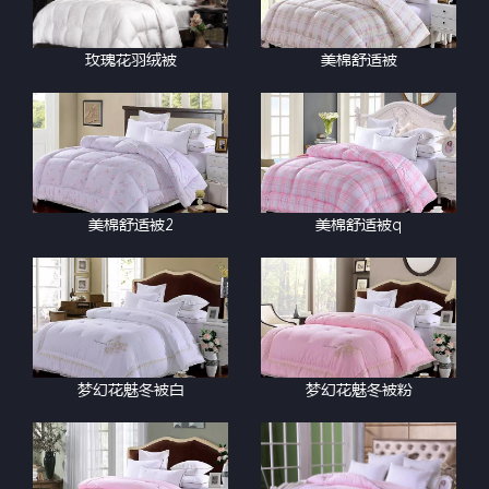
玫瑰花羽绒被
美棉舒适被
美棉舒适被2
美棉舒适被q
梦幻花魅冬被白
梦幻花魅冬被粉