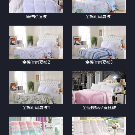
清雅舒适被
全棉时尚夏被1
全棉时尚夏被2
全棉时尚夏被3
全棉时尚夏被4
全透视极品蚕丝被