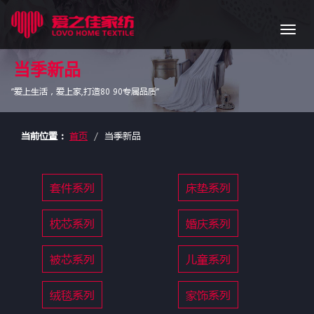
导
航
当季新品
“爱上生活，爱上家,打造80 90专属品质”
当前位置：
首页
当季新品
套件系列
床垫系列
枕芯系列
婚庆系列
被芯系列
儿童系列
绒毯系列
家饰系列