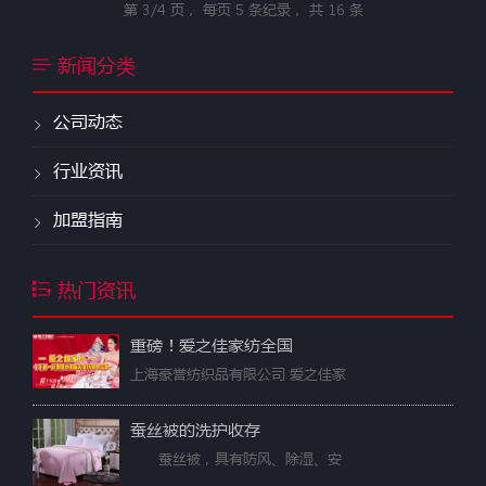
第
3/4
页， 每页
5
条纪录， 共
16
条
新闻分类
公司动态
行业资讯
加盟指南
热门资讯
重磅！爱之佳家纺全国
上海豪誉纺织品有限公司 爱之佳家
蚕丝被的洗护收存
蚕丝被，具有防风、除湿、安