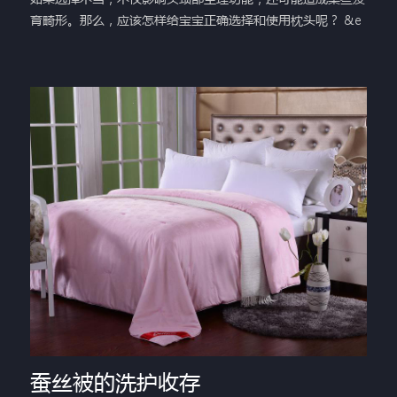
育畸形。那么，应该怎样给宝宝正确选择和使用枕头呢？ &e
蚕丝被的洗护收存