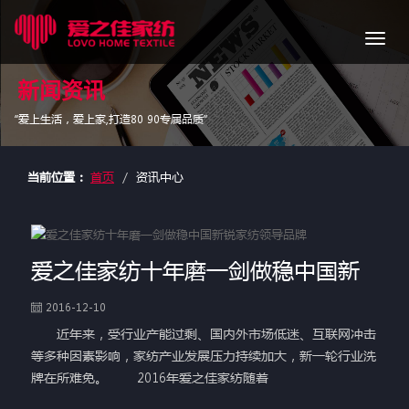
导
航
新闻资讯
“爱上生活，爱上家,打造80 90专属品质”
当前位置：
首页
资讯中心
爱之佳家纺十年磨一剑做稳中国新
2016-12-10
近年来，受行业产能过剩、国内外市场低迷、互联网冲击
等多种因素影响，家纺产业发展压力持续加大，新一轮行业洗
牌在所难免。 2016年爱之佳家纺随着